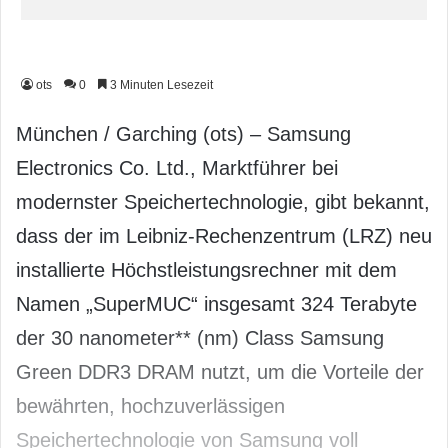
ots
0
3 Minuten Lesezeit
München / Garching (ots) – Samsung
Electronics Co. Ltd., Marktführer bei
modernster Speichertechnologie, gibt bekannt,
dass der im Leibniz-Rechenzentrum (LRZ) neu
installierte Höchstleistungsrechner mit dem
Namen „SuperMUC“ insgesamt 324 Terabyte
der 30 nanometer** (nm) Class Samsung
Green DDR3 DRAM nutzt, um die Vorteile der
bewährten, hochzuverlässigen
Speichertechnologie von Samsung voll