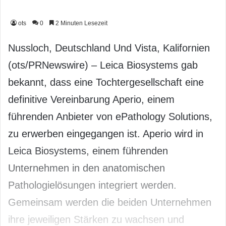
ots
0
2 Minuten Lesezeit
Nussloch, Deutschland Und Vista, Kalifornien
(ots/PRNewswire) – Leica Biosystems gab
bekannt, dass eine Tochtergesellschaft eine
definitive Vereinbarung Aperio, einem
führenden Anbieter von ePathology Solutions,
zu erwerben eingegangen ist. Aperio wird in
Leica Biosystems, einem führenden
Unternehmen in den anatomischen
Pathologielösungen integriert werden.
Gemeinsam werden die beiden Unternehmen
ihre jeweiligen Stärken zu wachsen und