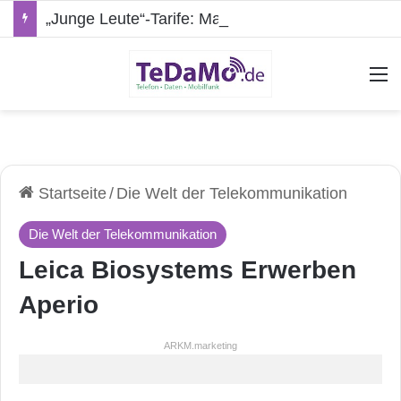
„Junge Leute“-Tarife: Marketing-Trick oder echte Vorteile?
A
Startseite
/
Die Welt der Telekommunikation
Die Welt der Telekommunikation
Leica Biosystems Erwerben
Aperio
ARKM.marketing