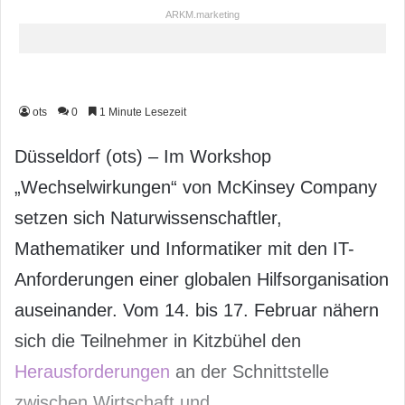
ARKM.marketing
ots
0
1 Minute Lesezeit
Düsseldorf (ots) – Im Workshop
„Wechselwirkungen“ von McKinsey Company
setzen sich Naturwissenschaftler,
Mathematiker und Informatiker mit den IT-
Anforderungen einer globalen Hilfsorganisation
auseinander. Vom 14. bis 17. Februar nähern
sich die Teilnehmer in Kitzbühel den
Herausforderungen
an der Schnittstelle
zwischen Wirtschaft und