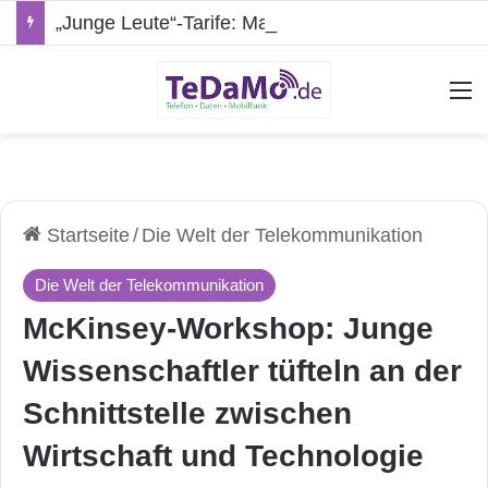
„Junge Leute“-Tarife: Marketing-Trick oder echte Vorteile?
A
Startseite
/
Die Welt der Telekommunikation
Die Welt der Telekommunikation
McKinsey-Workshop: Junge
Wissenschaftler tüfteln an der
Schnittstelle zwischen
Wirtschaft und Technologie