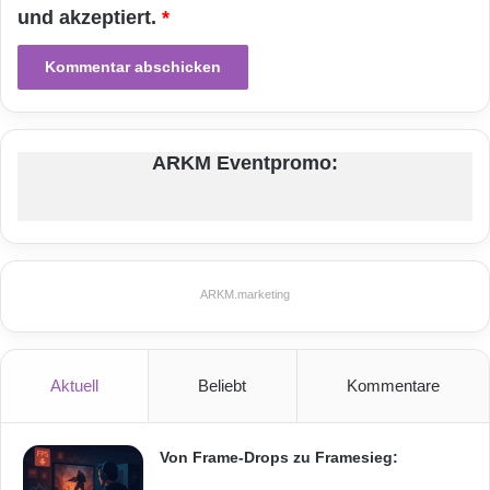
und akzeptiert.
*
ARKM Eventpromo:
ARKM.marketing
Aktuell
Beliebt
Kommentare
Von Frame-Drops zu Framesieg: