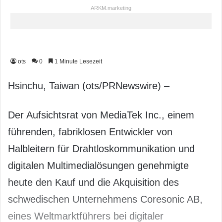
ARKM.marketing
ots
0
1 Minute Lesezeit
Hsinchu, Taiwan (ots/PRNewswire) –
Der Aufsichtsrat von MediaTek Inc., einem
führenden, fabriklosen Entwickler von
Halbleitern für Drahtloskommunikation und
digitalen Multimedialösungen genehmigte
heute den Kauf und die Akquisition des
schwedischen Unternehmens Coresonic AB,
eines Weltmarktführers bei digitaler