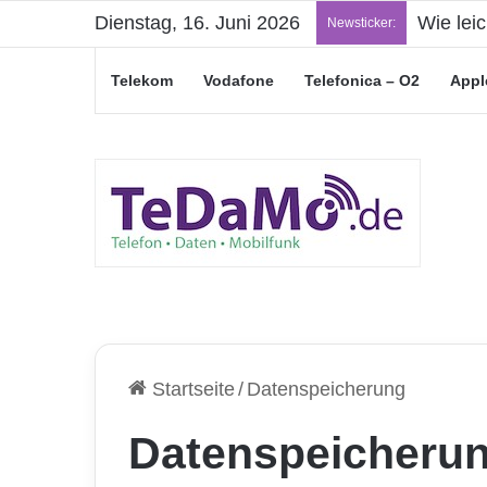
Dienstag, 16. Juni 2026
„Junge L
Newsticker:
Telekom
Vodafone
Telefonica – O2
Appl
Startseite
/
Datenspeicherung
Datenspeicheru