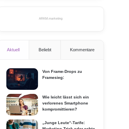
ARKM.marketing
Aktuell
Beliebt
Kommentare
Von Frame-Drops zu
Framesieg:
Wie leicht lässt sich ein
verlorenes Smartphone
kompromittieren?
„Junge Leute“-Tarife:
Marketing-Trick oder echte