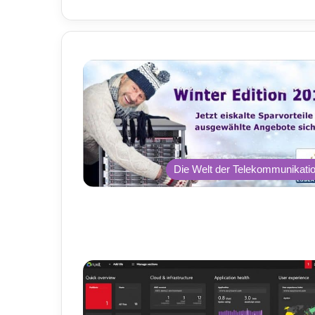
Die Welt der Telekommunikati