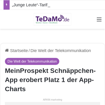
„Junge Leute“-Tarife: Marketing-Trick oder echte Vorteile?
A
Startseite
/
Die Welt der Telekommunikation
Die Welt der Telekommunikation
MeinProspekt Schnäppchen-
App erobert Platz 1 der App-
Charts
ARKM.marketing