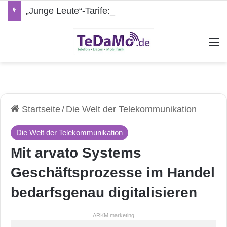
„Junge Leute“-Tarife: Marketing-Trick oder echte Vorteile?
A
Startseite
/
Die Welt der Telekommunikation
Die Welt der Telekommunikation
Mit arvato Systems
Geschäftsprozesse im Handel
bedarfsgenau digitalisieren
ARKM.marketing