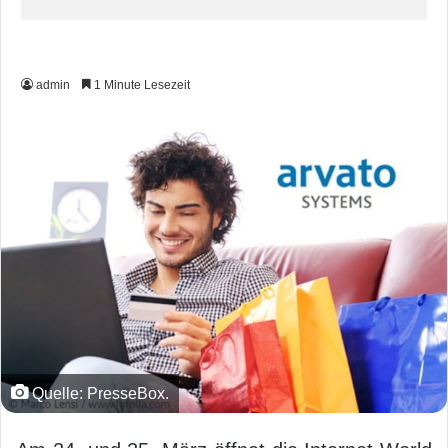
admin
1 Minute Lesezeit
Quelle: PresseBox.