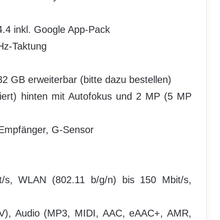
4.4 inkl. Google App-Pack
Hz-Taktung
32 GB erweiterbar (bitte dazu bestellen)
iert) hinten mit Autofokus und 2 MP (5 MP
-Empfänger, G-Sensor
G
/s, WLAN (802.11 b/g/n) bis 150 Mbit/s,
V), Audio (MP3, MIDI, AAC, eAAC+, AMR,