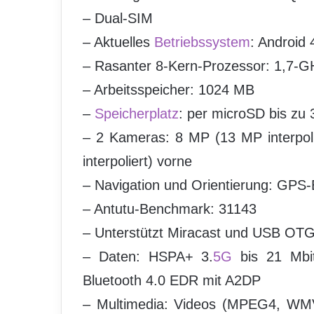
– Dual-SIM
– Aktuelles
Betriebssystem
: Android 
– Rasanter 8-Kern-Prozessor: 1,7-G
– Arbeitsspeicher: 1024 MB
–
Speicherplatz
: per microSD bis zu 
– 2 Kameras: 8 MP (13 MP interpol
interpoliert) vorne
– Navigation und Orientierung: GPS
– Antutu-Benchmark: 31143
– Unterstützt Miracast und USB OT
– Daten: HSPA+ 3.
5G
bis 21 Mbit
Bluetooth 4.0 EDR mit A2DP
– Multimedia: Videos (MPEG4, WM