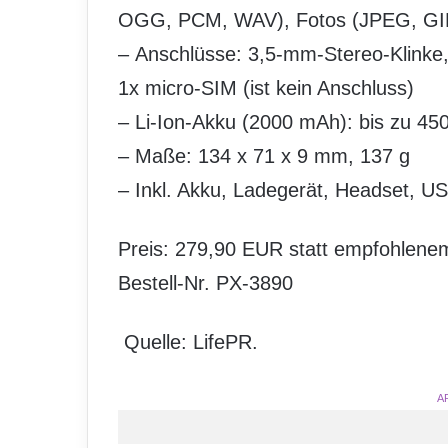
OGG, PCM, WAV), Fotos (JPEG, GI
– Anschlüsse: 3,5-mm-Stereo-Klinke
1x micro-SIM (ist kein Anschluss)
– Li-Ion-Akku (2000 mAh): bis zu 45
– Maße: 134 x 71 x 9 mm, 137 g
– Inkl. Akku, Ladegerät, Headset, U
Preis: 279,90 EUR statt empfohlene
Bestell-Nr. PX-3890
Quelle: LifePR.
A