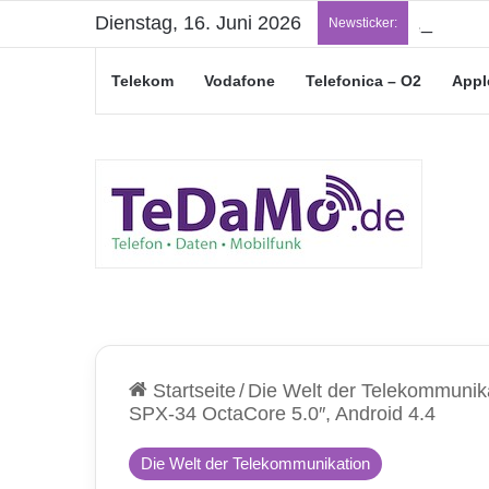
Dienstag, 16. Juni 2026
„Junge L
Newsticker:
Telekom
Vodafone
Telefonica – O2
Appl
Startseite
/
Die Welt der Telekommunik
SPX-34 OctaCore 5.0″, Android 4.4
Die Welt der Telekommunikation