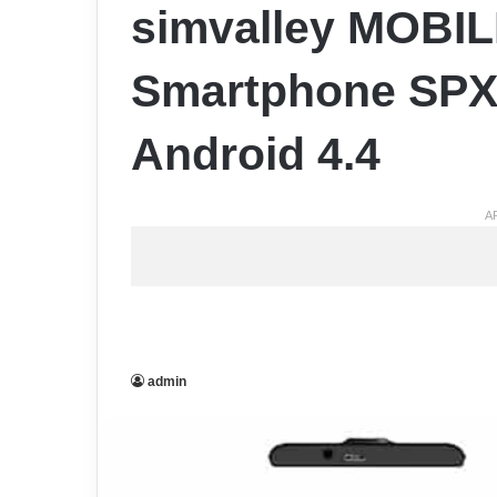
simvalley MOBIL
Smartphone SPX-
Android 4.4
A
admin