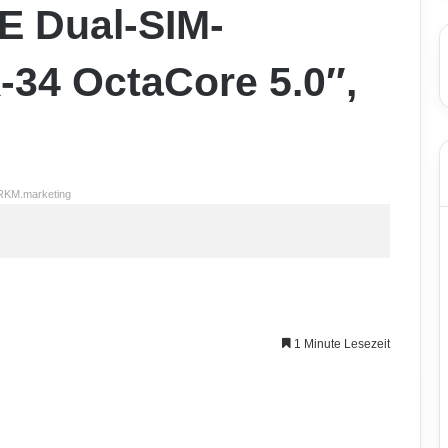
E Dual-SIM-
34 OctaCore 5.0″,
RKM.marketing
1 Minute Lesezeit