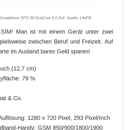
martphone SPX-34 OctaCore 5.0 Zoll. Quelle: LifePR.
SIM! Man ist mit einem Gerät unter zwei
ielsweise zwischen Beruf und Freizeit. Auf
Karte im Ausland bares Geld sparen!
ouch (12,7 cm)
ayfläche: 79 %
at & Co.
uflösung: 1280 x 720 Pixel, 293 Pixel/Inch
uadband-Handy: GSM 850/900/1800/1900