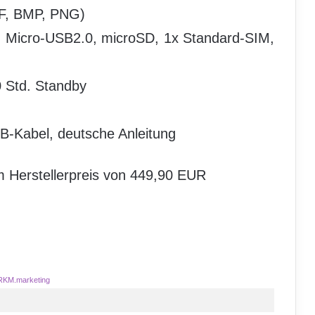
F, BMP, PNG)
, Micro-USB2.0, microSD, 1x Standard-SIM,
0 Std. Standby
SB-Kabel, deutsche Anleitung
m Herstellerpreis von 449,90 EUR
RKM.marketing