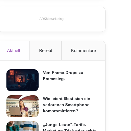
ARKM.marketing
Aktuell
Beliebt
Kommentare
Von Frame-Drops zu
Framesieg:
Wie leicht lässt sich ein
verlorenes Smartphone
kompromittieren?
„Junge Leute“-Tarife:
Marketing-Trick oder echte