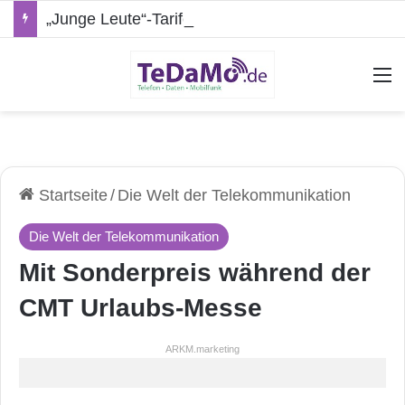
„Junge Leute“-Tarife: Marketing-Trick oder echte Vorteile?
A
Startseite
/
Die Welt der Telekommunikation
Die Welt der Telekommunikation
Mit Sonderpreis während der
CMT Urlaubs-Messe
ARKM.marketing