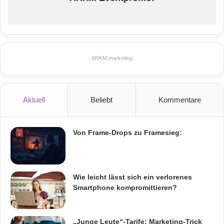
ARKM.marketing
Aktuell
Beliebt
Kommentare
Von Frame-Drops zu Framesieg:
Wie leicht lässt sich ein verlorenes
Smartphone kompromittieren?
„Junge Leute“-Tarife: Marketing-Trick