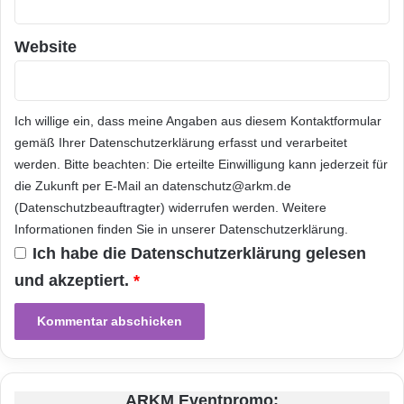
l
a
d
Website
e
n
Ich willige ein, dass meine Angaben aus diesem Kontaktformular
gemäß Ihrer
Datenschutzerklärung
erfasst und verarbeitet
werden. Bitte beachten: Die erteilte Einwilligung kann jederzeit für
die Zukunft per E-Mail an datenschutz@arkm.de
(Datenschutzbeauftragter) widerrufen werden. Weitere
Informationen finden Sie in unserer
Datenschutzerklärung
.
Ich habe die
Datenschutzerklärung
gelesen
und akzeptiert.
*
ARKM Eventpromo: