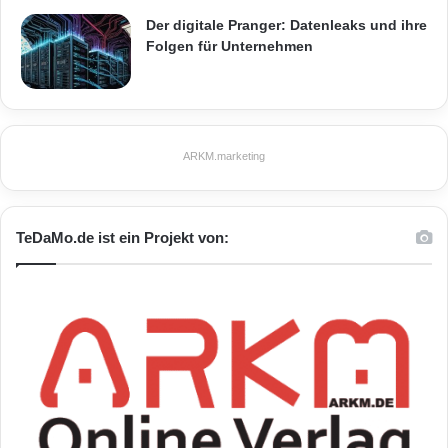
TAXMAN 2013
Der digitale Pranger: Datenleaks und ihre
Folgen für Unternehmen
Erstversion: 39,90 Euro Update: 29,90 Euro
TAXMAN 2013 für Rentner Pensionäre
ARKM.marketing
Erstversion: 39,90 Euro
TeDaMo.de ist ein Projekt von:
Update: 34,90 Euro
TAXMAN 2013 für Vermieter
Erstversion: 49,90 Euro
Über Lexware