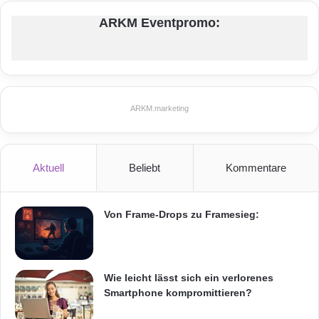
ARKM Eventpromo:
Festnetz
Hardware
ARKM.marketing
Informationstechnik
Internet
ITK
Telekommunikation
Aktuell
Beliebt
Kommentare
Von Frame-Drops zu Framesieg:
Wie leicht lässt sich ein verlorenes
Smartphone kompromittieren?