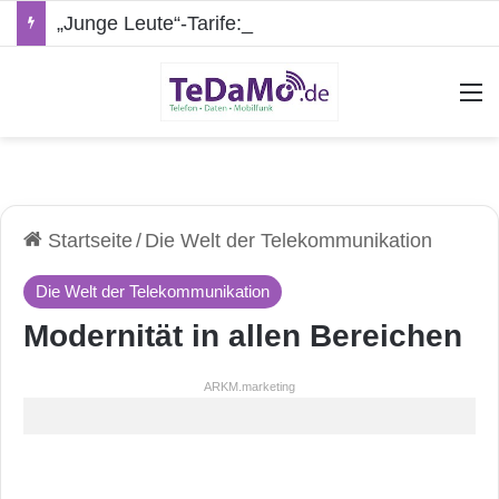
„Junge Leute“-Tarife: Marketing-Trick oder echte Vorteile?
A
Startseite
/
Die Welt der Telekommunikation
Die Welt der Telekommunikation
Modernität in allen Bereichen
ARKM.marketing