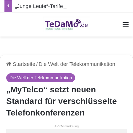
„Junge Leute“-Tarife: Marketing-Trick oder echte Vorteile?
A
Startseite
/
Die Welt der Telekommunikation
Die Welt der Telekommunikation
„MyTelco“ setzt neuen
Standard für verschlüsselte
Telefonkonferenzen
ARKM.marketing