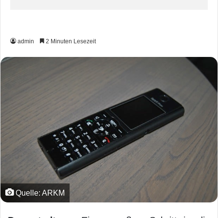
admin
2 Minuten Lesezeit
Quelle: ARKM