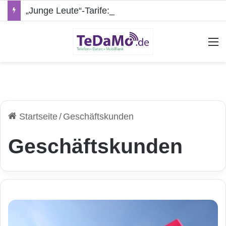
„Junge Leute“-Tarife: Marketing-Trick oder echte Vorteile?
A
Startseite
/
Geschäftskunden
Geschäftskunden