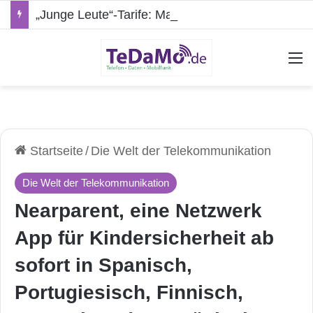
„Junge Leute“-Tarife: Marketing-Trick oder echte Vorteile?
A
Startseite
/
Die Welt der Telekommunikation
Die Welt der Telekommunikation
Nearparent, eine Netzwerk
App für Kindersicherheit ab
sofort in Spanisch,
Portugiesisch, Finnisch,