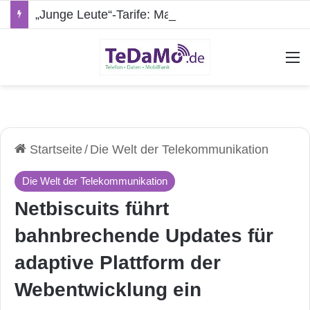
„Junge Leute“-Tarife: Marketing-Trick oder echte Vorteile?
A
Startseite
/
Die Welt der Telekommunikation
Die Welt der Telekommunikation
Netbiscuits führt
bahnbrechende Updates für
adaptive Plattform der
Webentwicklung ein