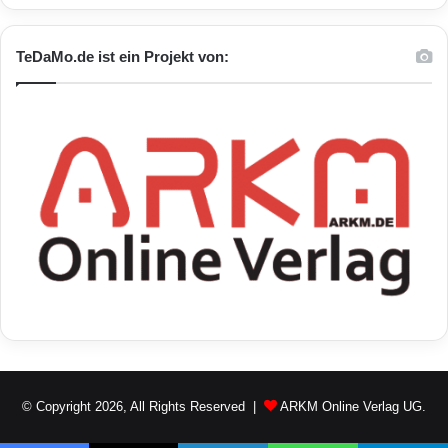
TeDaMo.de ist ein Projekt von:
© Copyright 2026, All Rights Reserved |
ARKM Online Verlag UG.