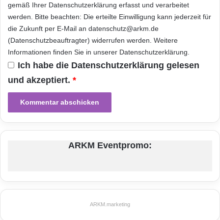
gemäß Ihrer
Datenschutzerklärung
erfasst und verarbeitet
werden. Bitte beachten: Die erteilte Einwilligung kann jederzeit für
die Zukunft per E-Mail an datenschutz@arkm.de
(Datenschutzbeauftragter) widerrufen werden. Weitere
Festnetz
Hardware
Informationen finden Sie in unserer
Datenschutzerklärung
.
Informationstechnik
Internet
ITK
Ich habe die
Datenschutzerklärung
gelesen
und akzeptiert.
*
Telekommunikation
ARKM Eventpromo:
ARKM.marketing