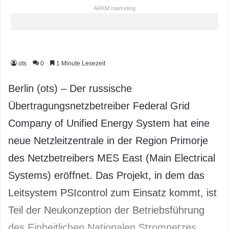
ARKM.marketing
ots
0
1 Minute Lesezeit
Berlin (ots) – Der russische
Übertragungsnetzbetreiber Federal Grid
Company of Unified Energy System hat eine
neue Netzleitzentrale in der Region Primorje
des Netzbetreibers MES East (Main Electrical
Systems) eröffnet. Das Projekt, in dem das
Leitsystem PSIcontrol zum Einsatz kommt, ist
Teil der Neukonzeption der Betriebsführung
des Einheitlichen Nationalen Stromnetzes