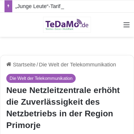
„Junge Leute“-Tarife: Marketing-Trick oder echte Vorteile?
A
Startseite
/
Die Welt der Telekommunikation
Die Welt der Telekommunikation
Neue Netzleitzentrale erhöht
die Zuverlässigkeit des
Netzbetriebs in der Region
Primorje