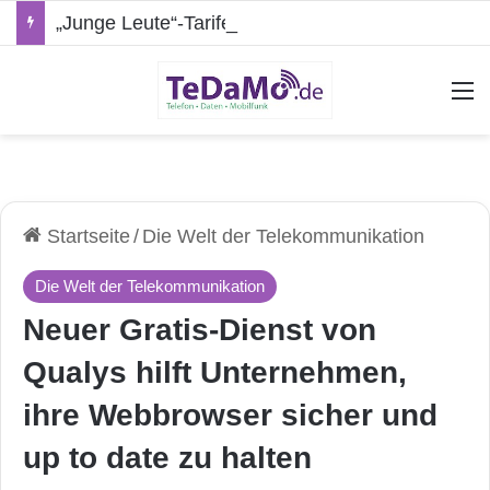
„Junge Leute“-Tarife: Marketing-Trick oder echte Vorteile?
A
Startseite
/
Die Welt der Telekommunikation
Die Welt der Telekommunikation
Neuer Gratis-Dienst von
Qualys hilft Unternehmen,
ihre Webbrowser sicher und
up to date zu halten