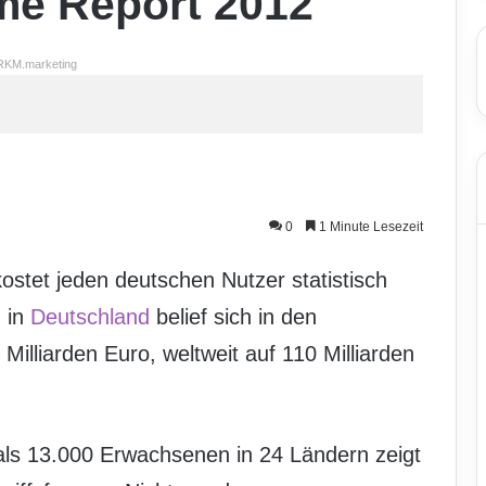
me Report 2012
RKM.marketing
0
1 Minute Lesezeit
kostet jeden deutschen Nutzer statistisch
 in
Deutschland
belief sich in den
illiarden Euro, weltweit auf 110 Milliarden
als 13.000 Erwachsenen in 24 Ländern zeigt