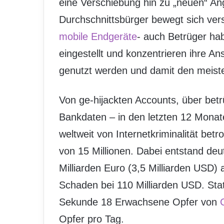
eine Verschiebung hin zu „neuen“ Ang
Durchschnittsbürger bewegt sich vers
mobile Endgeräte
- auch Betrüger ha
eingestellt und konzentrieren ihre A
genutzt werden und damit den meiste
Von ge-hijackten Accounts, über bet
Bankdaten – in den letzten 12 Mona
weltweit von Internetkriminalität betr
von 15 Millionen. Dabei entstand de
Milliarden Euro (3,5 Milliarden USD) a
Schaden bei 110 Milliarden USD. Stat
Sekunde 18 Erwachsene Opfer von
Opfer pro Tag.