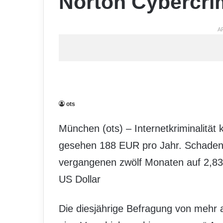
Norton Cybercri
A
ots
München (ots) – Internetkriminalität 
gesehen 188 EUR pro Jahr. Schaden
vergangenen zwölf Monaten auf 2,83 M
US Dollar
Die diesjährige Befragung von mehr 