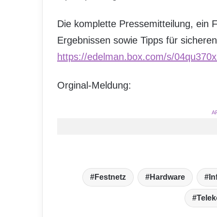
Die komplette Pressemitteilung, ein F
Ergebnissen sowie Tipps für sicheren
https://edelman.box.com/s/04qu370
Orginal-Meldung:
A
Festnetz
Hardware
In
Tele