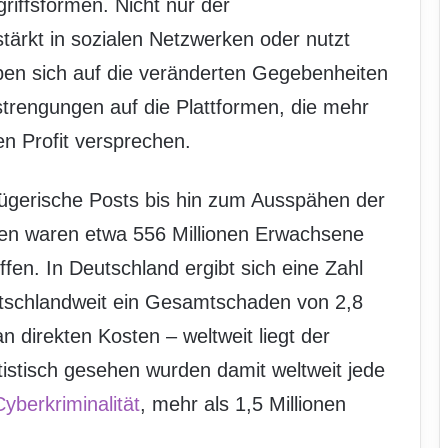
riffsformen. Nicht nur der
tärkt in sozialen Netzwerken oder nutzt
ben sich auf die veränderten Gegebenheiten
nstrengungen auf die Plattformen, die mehr
n Profit versprechen.
rügerische Posts bis hin zum Ausspähen der
ten waren etwa 556 Millionen Erwachsene
offen. In Deutschland ergibt sich eine Zahl
utschlandweit ein Gesamtschaden von 2,8
n direkten Kosten – weltweit liegt der
istisch gesehen wurden damit weltweit jede
Cyberkriminalität
, mehr als 1,5 Millionen