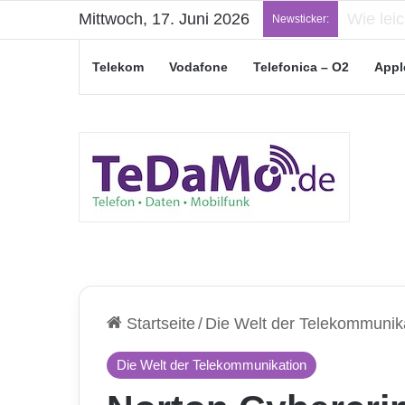
Mittwoch, 17. Juni 2026
„Junge L
Newsticker:
Telekom
Vodafone
Telefonica – O2
Appl
Startseite
/
Die Welt der Telekommunik
Die Welt der Telekommunikation