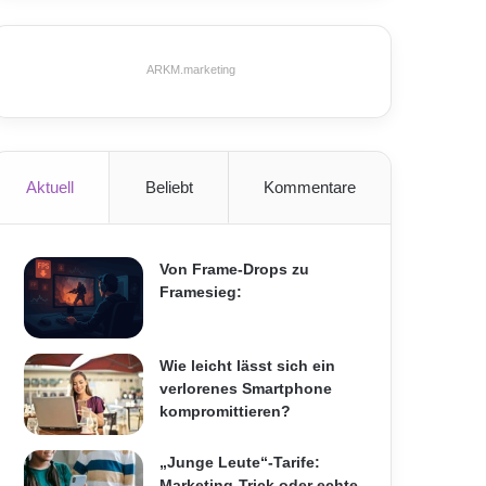
ARKM.marketing
Aktuell
Beliebt
Kommentare
Von Frame-Drops zu
Framesieg:
Wie leicht lässt sich ein
verlorenes Smartphone
kompromittieren?
„Junge Leute“-Tarife:
Marketing-Trick oder echte