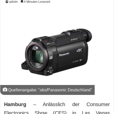
admin
4 Minuten Lesezeit
Quellenangabe: "obs/Panasonic Deutschland"
Hamburg
– Anlässlich der Consumer
Electronics Show (CES) in Las Vegas