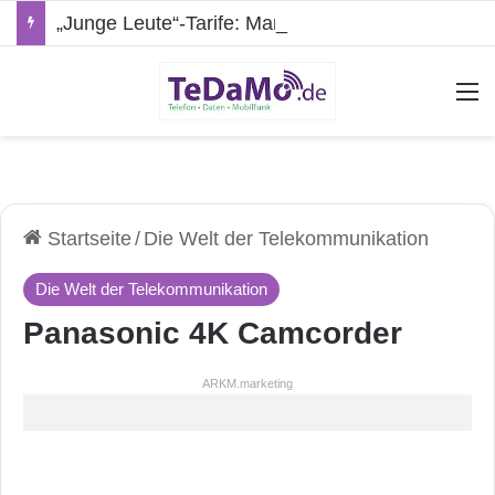
„Junge Leute“-Tarife: Marketing-Trick oder echte Vorteile?
A
Startseite
/
Die Welt der Telekommunikation
Die Welt der Telekommunikation
Panasonic 4K Camcorder
ARKM.marketing