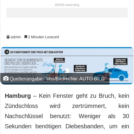
ARKM.marketing
admin
2 Minuten Lesezeit
Quellenangabe: "obs/Bildrechte: AUTO BILD"
Hamburg
– Kein Fenster geht zu Bruch, kein
Zündschloss wird zertrümmert, kein
Nachschlüssel benutzt: Weniger als 30
Sekunden benötigen Diebesbanden, um ein