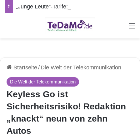
„Junge Leute“-Tarife: Marketing-Trick oder echte Vorteile?
A
Startseite
/
Die Welt der Telekommunikation
Die Welt der Telekommunikation
Keyless Go ist
Sicherheitsrisiko! Redaktion
„knackt“ neun von zehn
Autos