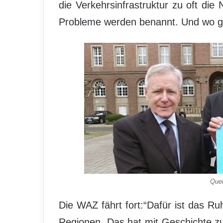
die Verkehrsinfrastruktur zu oft die
Probleme werden benannt. Und wo gi
Quel
Die WAZ fährt fort:“Dafür ist das R
Regionen. Das hat mit Geschichte zu