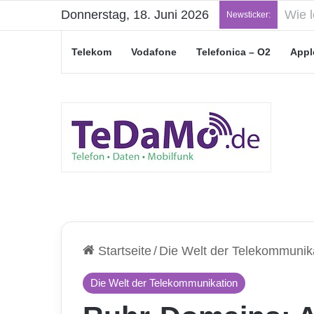
Donnerstag, 18. Juni 2026
„Jung
Newsticker:
Telekom
Vodafone
Telefonica – O2
Appl
Startseite
/
Die Welt der Telekommunik
Die Welt der Telekommunikation