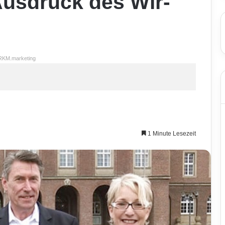
usdruck des Wir-
RKM.marketing
1 Minute Lesezeit