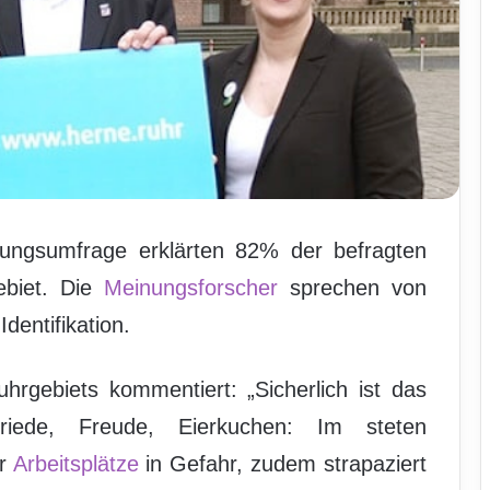
inungsumfrage erklärten 82% der befragten
ebiet. Die
Meinungsforscher
sprechen von
entifikation.
rgebiets kommentiert: „Sicherlich ist das
riede, Freude, Eierkuchen: Im steten
er
Arbeitsplätze
in Gefahr, zudem strapaziert