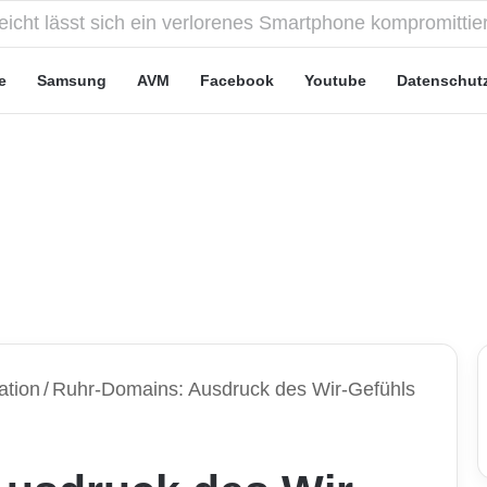
e Leute“-Tarife: Marketing-Trick oder echte Vorteile?
e
Samsung
AVM
Facebook
Youtube
Datenschut
ation
/
Ruhr-Domains: Ausdruck des Wir-Gefühls