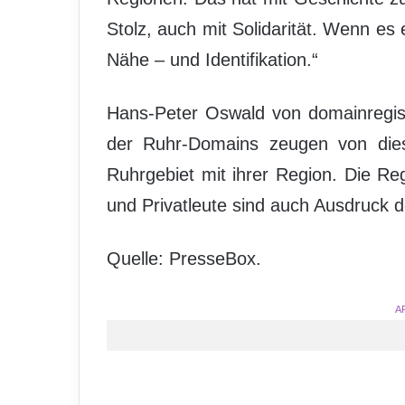
Stolz, auch mit Solidarität. Wenn e
Nähe – und Identifikation.“
Hans-Peter Oswald von domainregistr
der Ruhr-Domains zeugen von dies
Ruhrgebiet mit ihrer Region. Die R
und Privatleute sind auch Ausdruck d
Quelle: PresseBox.
A