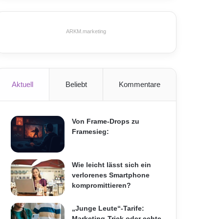
ARKM.marketing
Aktuell
Beliebt
Kommentare
Von Frame-Drops zu
Framesieg:
Wie leicht lässt sich ein
verlorenes Smartphone
kompromittieren?
„Junge Leute“-Tarife:
Marketing-Trick oder echte