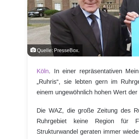
Quelle: PresseBox.
Köln
. In einer repräsentativen Me
„Ruhris“, sie lebten gern im Ruhrg
einem ungewöhnlich hohen Wert der Id
Die WAZ, die große Zeitung des Ruh
Ruhrgebiet keine Region für F
Strukturwandel geraten immer wied