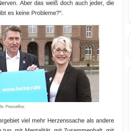
 Nerven. Aber das weiß doch auch jeder, die
bt es keine Probleme?“.
le: PresseBox.
uhrgebiet viel mehr Herzenssache als andere
 tun, mit Mentalität, mit Zusammenhalt, mit