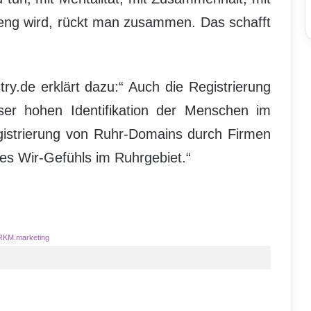
s eng wird, rückt man zusammen. Das schafft
y.de erklärt dazu:“ Auch die Registrierung
er hohen Identifikation der Menschen im
egistrierung von Ruhr-Domains durch Firmen
es Wir-Gefühls im Ruhrgebiet.“
RKM.marketing