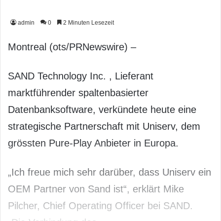
admin
0
2 Minuten Lesezeit
Montreal (ots/PRNewswire) –
SAND Technology Inc. , Lieferant
marktführender spaltenbasierter
Datenbanksoftware, verkündete heute eine
strategische Partnerschaft mit Uniserv, dem
grössten Pure-Play Anbieter in Europa.
„Ich freue mich sehr darüber, dass Uniserv ein
OEM Partner von Sand ist“, erklärt Mike
Pilcher, Chief Operating Officer bei SAND.