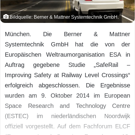
Bildquelle: Berner & Mattner Systemtechnik GmbH.
München. Die Berner & Mattner
Systemtechnik GmbH hat die von der
Europäischen Weltraumorganisation ESA in
Auftrag gegebene Studie „SafeRail –
Improving Safety at Railway Level Crossings“
erfolgreich abgeschlossen. Die Ergebnisse
wurden am 9. Oktober 2014 im European
Space Research and Technology Centre
(ESTEC) im niederländischen Noordwijk
offiziell vorgestellt. Auf dem Fachforum ELCF