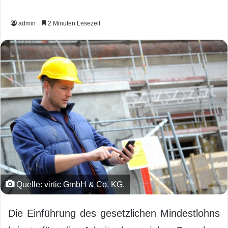
admin
2 Minuten Lesezeit
Quelle: virtic GmbH & Co. KG.
Die Einführung des gesetzlichen Mindestlohns