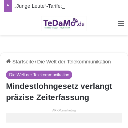
„Junge Leute“-Tarife: Marketing-Trick oder echte Vorteile?
A
Startseite
/
Die Welt der Telekommunikation
Die Welt der Telekommunikation
Mindestlohngesetz verlangt
präzise Zeiterfassung
ARKM.marketing