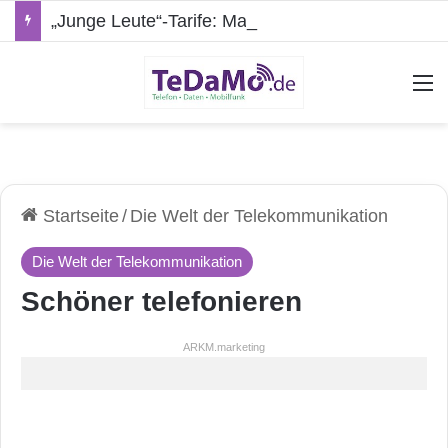
„Junge Leute“-Tarife: Marketing-Trick oder echte Vorteile?
A
Startseite
/
Die Welt der Telekommunikation
Die Welt der Telekommunikation
Schöner telefonieren
ARKM.marketing