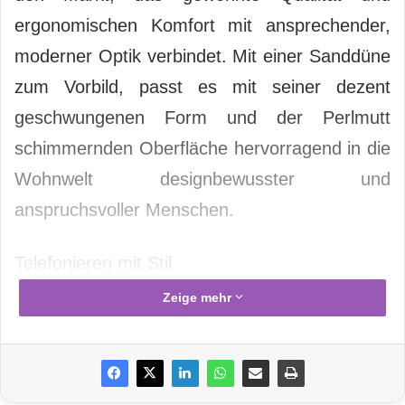
ergonomischen Komfort mit ansprechender,
moderner Optik verbindet. Mit einer Sanddüne
zum Vorbild, passt es mit seiner dezent
geschwungenen Form und der Perlmutt
schimmernden Oberfläche hervorragend in die
Wohnwelt designbewusster und
anspruchsvoller Menschen.
Telefonieren mit Stil
Zeige mehr
Die Einbauküche ist maßgefertigt. Die
Wandfarbe farblich auf Teppich, Vorhänge und
Sofakissen abgestimmt. „My home is my