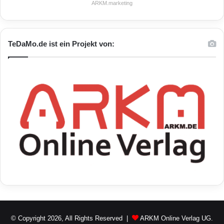
ARKM.marketing
TeDaMo.de ist ein Projekt von:
© Copyright 2026, All Rights Reserved |
ARKM Online Verlag UG.