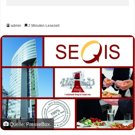
admin
2 Minuten Lesezeit
Quelle: PresseBox.