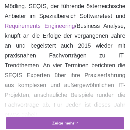
Mödling. SEQIS, der führende österreichische
Anbieter im Spezialbereich Softwaretest und
Requirements Engineering
/Business Analyse,
knüpft an die Erfolge der vergangenen Jahre
an und begeistert auch 2015 wieder mit
praxisnahen Fachvorträgen zu IT-
Trendthemen. An vier Terminen berichten die
SEQIS Experten über ihre Praxiserfahrung
aus komplexen und außergewöhnlichen IT-
Projekten, anschauliche Beispiele runden die
Fachvorträge ab. Für Jeden ist dieses Jahr
etwas dabei!
Zeige mehr