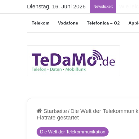
Dienstag, 16. Juni 2026
„Junge L
Newsticker:
Telekom
Vodafone
Telefonica – O2
Appl
Startseite
/
Die Welt der Telekommunik
Flatrate gestartet
Die Welt der Telekommunikation