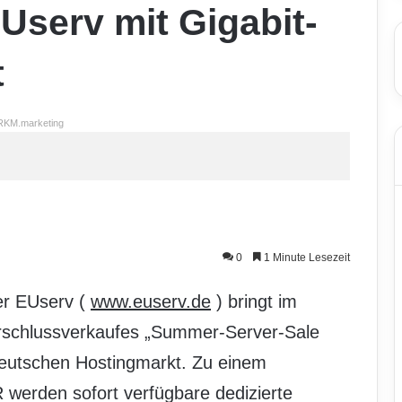
Userv mit Gigabit-
t
RKM.marketing
0
1 Minute Lesezeit
er EUserv (
www.euserv.de
) bringt im
schlussverkaufes „Summer-Server-Sale
 deutschen Hostingmarkt. Zu einem
 werden sofort verfügbare dedizierte