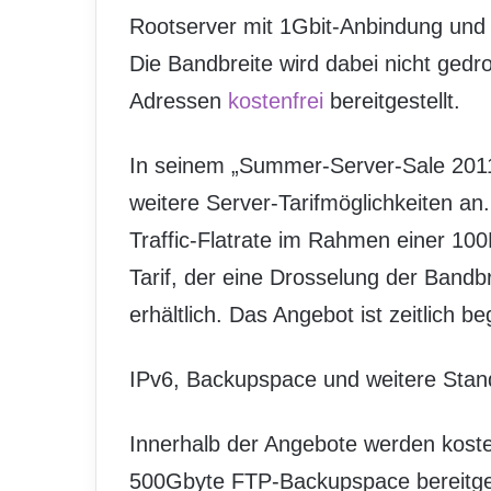
Rootserver mit 1Gbit-Anbindung und e
Die Bandbreite wird dabei nicht gedro
Adressen
kostenfrei
bereitgestellt.
In seinem „Summer-Server-Sale 2011
weitere Server-Tarifmöglichkeiten an
Traffic-Flatrate im Rahmen einer 10
Tarif, der eine Drosselung der Bandbr
erhältlich. Das Angebot ist zeitlich 
IPv6, Backupspace und weitere Stan
Innerhalb der Angebote werden koste
500Gbyte FTP-Backupspace bereitges