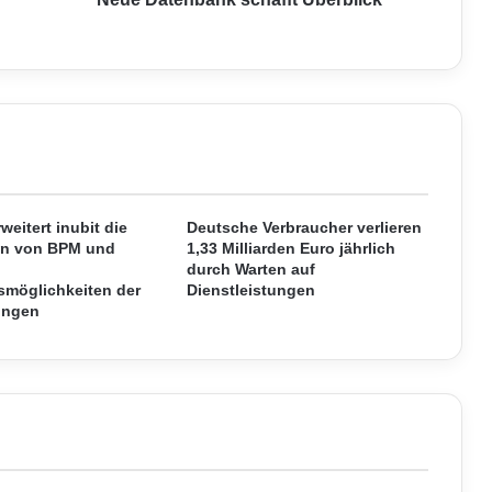
a
n
k
s
c
h
a
f
f
t
weitert inubit die
Deutsche Verbraucher verlieren
en von BPM und
1,33 Milliarden Euro jährlich
Ü
durch Warten auf
b
möglichkeiten der
Dienstleistungen
e
ungen
r
b
l
i
c
k