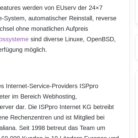
-Features werden von EUserv der 24×7
-System, automatischer Reinstall, reverse
hsel ohne monatlichen Aufpreis
ebssysteme
sind diverse Linuxe, OpenBSD,
rfügung möglich.
es Internet-Service-Providers ISPpro
eter im Bereich Webhosting,
erver dar. Die ISPpro Internet KG betreibt
ne Rechenzentren und ist Mitglied bei
aliana. Seit 1998 betreut das Team um