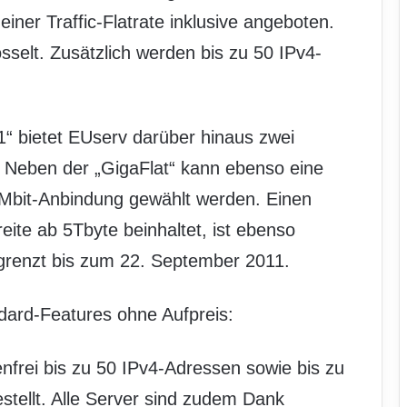
iner Traffic-Flatrate inklusive angeboten.
sselt. Zusätzlich werden bis zu 50 IPv4-
“ bietet EUserv darüber hinaus zwei
. Neben der „GigaFlat“ kann ebenso eine
0Mbit-Anbindung gewählt werden. Einen
eite ab 5Tbyte beinhaltet, ist ebenso
begrenzt bis zum 22. September 2011.
dard-Features ohne Aufpreis:
nfrei bis zu 50 IPv4-Adressen sowie bis zu
tellt. Alle Server sind zudem Dank