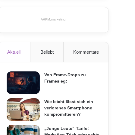
ARKM.marketing
Aktuell
Beliebt
Kommentare
Von Frame-Drops zu
Framesieg:
Wie leicht lässt sich ein
verlorenes Smartphone
kompromittieren?
„Junge Leute“-Tarife:
Marketing-Trick oder echte