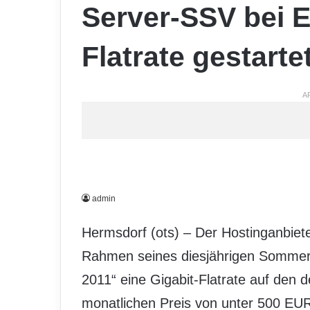
Server-SSV bei E
Flatrate gestarte
A
admin
Hermsdorf (ots) – Der Hostinganbiet
Rahmen seines diesjährigen Sommer
2011“ eine Gigabit-Flatrate auf den
monatlichen Preis von unter 500 EUR