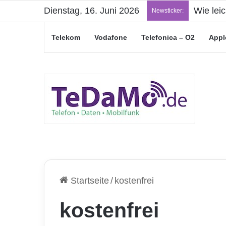
Dienstag, 16. Juni 2026
Wie lei
Newsticker:
Telekom
Vodafone
Telefonica – O2
Appl
Startseite
/
kostenfrei
kostenfrei