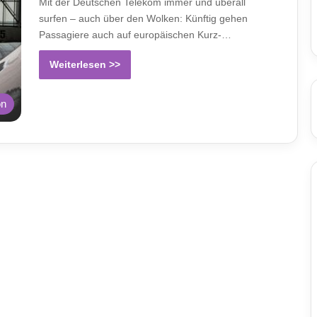
Mit der Deutschen Telekom immer und überall
surfen – auch über den Wolken: Künftig gehen
Passagiere auch auf europäischen Kurz-…
Weiterlesen >>
on