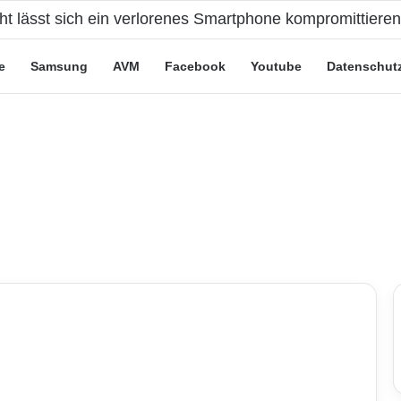
cht lässt sich ein verlorenes Smartphone kompromittiere
e
Samsung
AVM
Facebook
Youtube
Datenschut