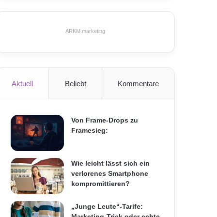
ARKM.marketing
Aktuell
Beliebt
Kommentare
Von Frame-Drops zu
Framesieg:
Wie leicht lässt sich ein
verlorenes Smartphone
kompromittieren?
„Junge Leute“-Tarife:
Marketing-Trick oder echte