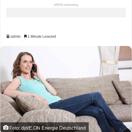
ARKM.marketing
admin
1 Minute Lesezeit
Foto: djd/E.ON Energie Deutschland