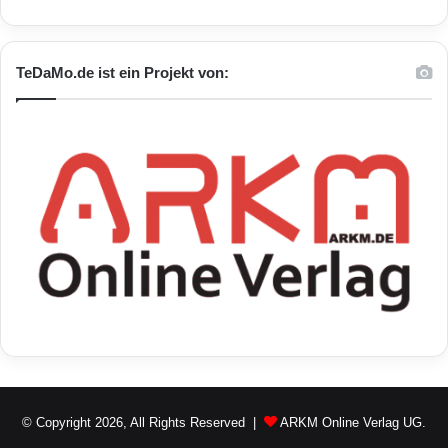
TeDaMo.de ist ein Projekt von:
© Copyright 2026, All Rights Reserved |
ARKM Online Verlag UG.