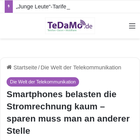
„Junge Leute“-Tarife: Marketing-Trick oder echte Vorteile?
A
Startseite
/
Die Welt der Telekommunikation
Die Welt der Telekommunikation
Smartphones belasten die
Stromrechnung kaum –
sparen muss man an anderer
Stelle