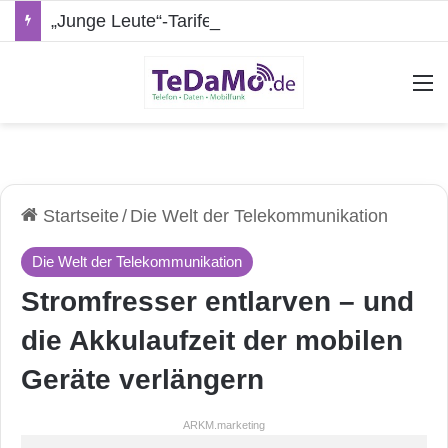
„Junge Leute“-Tarife: Marketing-Trick oder echte Vorteile?
A
Startseite
/
Die Welt der Telekommunikation
Die Welt der Telekommunikation
Stromfresser entlarven – und
die Akkulaufzeit der mobilen
Geräte verlängern
ARKM.marketing