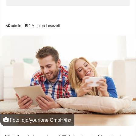
admin
2 Minuten Lesezeit
Foto: djd/yourfone GmbH/thx