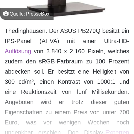
Quelle: PresseBox.
Thedinghausen. Der ASUS PB279Q besitzt ein
IPS-Panel (AHVA) mit einer Ultra-HD-
Auflösung
von 3.840 x 2.160 Pixeln, welches
zudem den sRGB-Farbraum zu 100 Prozent
abdecken soll. Er besitzt eine Helligkeit von
300 cd/m², einen Kontrast von 1000:1 und
eine Reaktionszeit von fünf Millisekunden.
Angeboten wird er trotz dieser guten
Eigenschaften zu einem Preis von unter 700
Euro, was vor wenigen Wochen noch
undenkbar erschien. Doe Display-
Experten