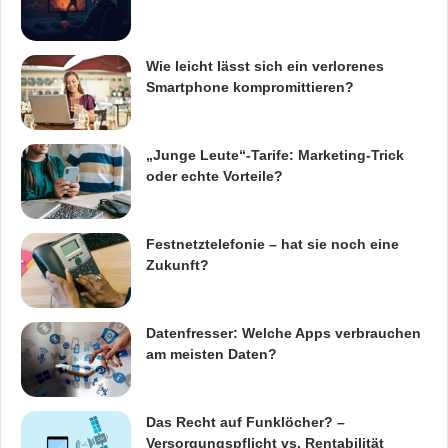
IPS-Panel
Test ASUS PB279Q
Wie leicht lässt sich ein verlorenes
Smartphone kompromittieren?
„Junge Leute“-Tarife: Marketing-Trick
oder echte Vorteile?
Festnetztelefonie – hat sie noch eine
Zukunft?
Datenfresser: Welche Apps verbrauchen
am meisten Daten?
Das Recht auf Funklöcher? –
Versorgungspflicht vs. Rentabilität