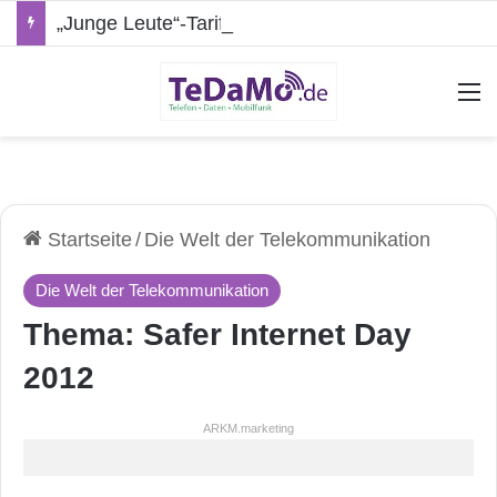
„Junge Leute“-Tarife: Marketing-Trick oder echte Vorteile?
A
Startseite
/
Die Welt der Telekommunikation
Die Welt der Telekommunikation
Thema: Safer Internet Day
2012
ARKM.marketing