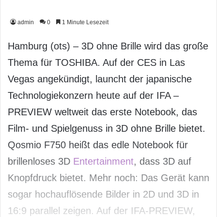
admin
0
1 Minute Lesezeit
Hamburg (ots) – 3D ohne Brille wird das große
Thema für TOSHIBA. Auf der CES in Las
Vegas angekündigt, launcht der japanische
Technologiekonzern heute auf der IFA –
PREVIEW weltweit das erste Notebook, das
Film- und Spielgenuss in 3D ohne Brille bietet.
Qosmio F750 heißt das edle Notebook für
brillenloses 3D
Entertainment
, dass 3D auf
Knopfdruck bietet. Mehr noch: Das Gerät kann
sogar hochauflösende Bilder in 2D und 3D in
16:9 parallel zeigen. Auf der IFA-PREVIEW,