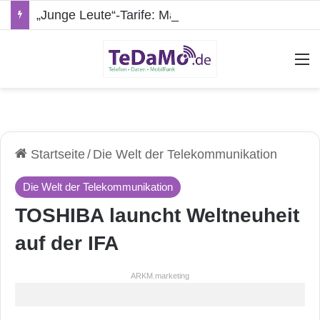
„Junge Leute“-Tarife: Marketing-Trick oder echte Vorteile?
A
Startseite
/
Die Welt der Telekommunikation
Die Welt der Telekommunikation
TOSHIBA launcht Weltneuheit
auf der IFA
ARKM.marketing