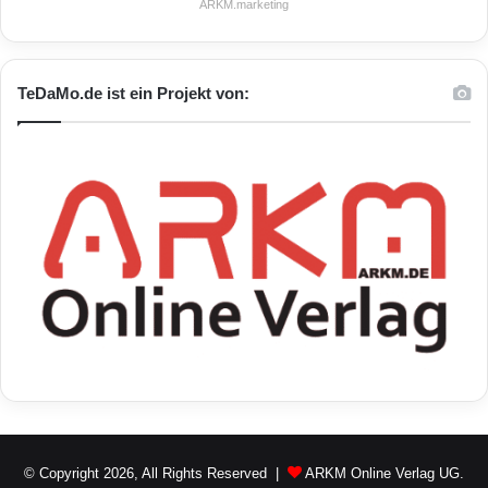
ARKM.marketing
TeDaMo.de ist ein Projekt von:
© Copyright 2026, All Rights Reserved |
ARKM Online Verlag UG.