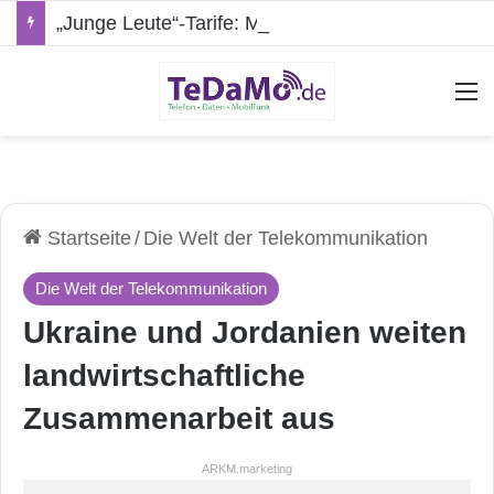
„Junge Leute“-Tarife: Marketing-Trick oder echte Vorteile?
A
Startseite
/
Die Welt der Telekommunikation
Die Welt der Telekommunikation
Ukraine und Jordanien weiten
landwirtschaftliche
Zusammenarbeit aus
ARKM.marketing