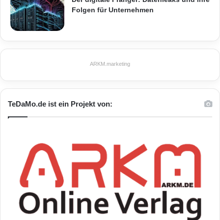
Folgen für Unternehmen
ARKM.marketing
TeDaMo.de ist ein Projekt von: