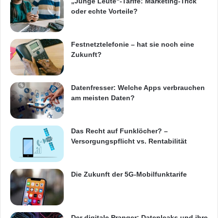
„Junge Leute“-Tarife: Marketing-Trick
oder echte Vorteile?
Festnetztelefonie – hat sie noch eine
Zukunft?
Datenfresser: Welche Apps verbrauchen
am meisten Daten?
Das Recht auf Funklöcher? –
Versorgungspflicht vs. Rentabilität
Die Zukunft der 5G-Mobilfunktarife
Der digitale Pranger: Datenleaks und ihre