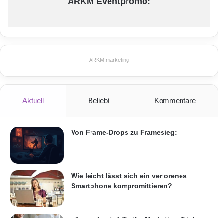
ARKM Eventpromo:
ARKM.marketing
ARKM.marketing
Campus-Netzwerk
Netzwerklösungen
Telekom
Aktuell
Beliebt
Kommentare
Von Frame-Drops zu Framesieg:
Wie leicht lässt sich ein verlorenes
Smartphone kompromittieren?