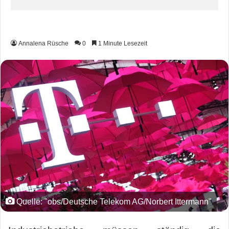
Annalena Rüsche
0
1 Minute Lesezeit
Quelle: "obs/Deutsche Telekom AG/Norbert Ittermann"