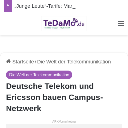
„Junge Leute“-Tarife: Marketing-Trick oder echte Vorteile?
A
Startseite
/
Die Welt der Telekommunikation
Die Welt der Telekommunikation
Deutsche Telekom und
Ericsson bauen Campus-
Netzwerk
ARKM.marketing