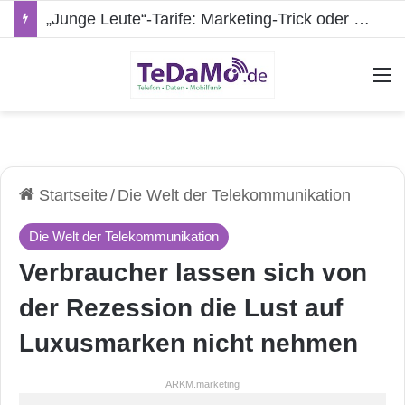
„Junge Leute“-Tarife: Marketing-Trick oder echte Vorteile?
A
Startseite
/
Die Welt der Telekommunikation
Die Welt der Telekommunikation
Verbraucher lassen sich von
der Rezession die Lust auf
Luxusmarken nicht nehmen
ARKM.marketing