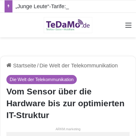
„Junge Leute“-Tarife: Marketing-Trick oder echte Vorteile?
A
Startseite
/
Die Welt der Telekommunikation
Die Welt der Telekommunikation
Vom Sensor über die
Hardware bis zur optimierten
IT-Struktur
ARKM.marketing