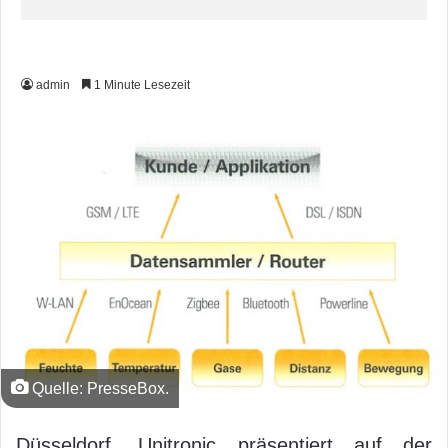
admin
1 Minute Lesezeit
Quelle: PresseBox.
Düsseldorf. Unitronic präsentiert auf der