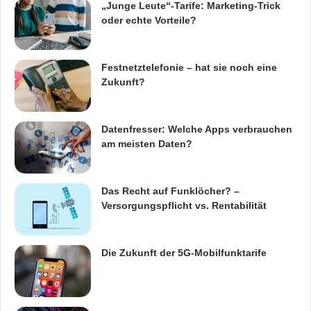
„Junge Leute“-Tarife: Marketing-Trick
online shoppen
Onlineapotheke
oder echte Vorteile?
Onlinehandel
Festnetztelefonie – hat sie noch eine
Onlinehandel mit Lebensmitteln
Zukunft?
Packstationen
Datenfresser: Welche Apps verbrauchen
am meisten Daten?
Das Recht auf Funklöcher? –
Versorgungspflicht vs. Rentabilität
Die Zukunft der 5G-Mobilfunktarife