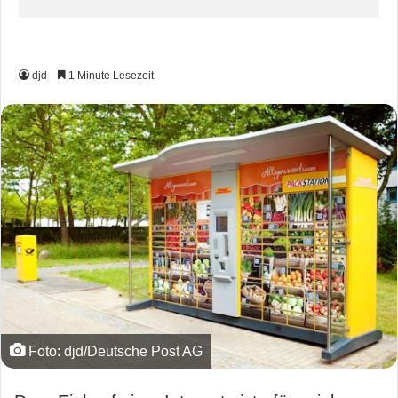
djd
1 Minute Lesezeit
Foto: djd/Deutsche Post AG