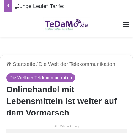
„Junge Leute“-Tarife: Marketing-Trick oder echte Vorteile?
A
Startseite
/
Die Welt der Telekommunikation
Die Welt der Telekommunikation
Onlinehandel mit
Lebensmitteln ist weiter auf
dem Vormarsch
ARKM.marketing