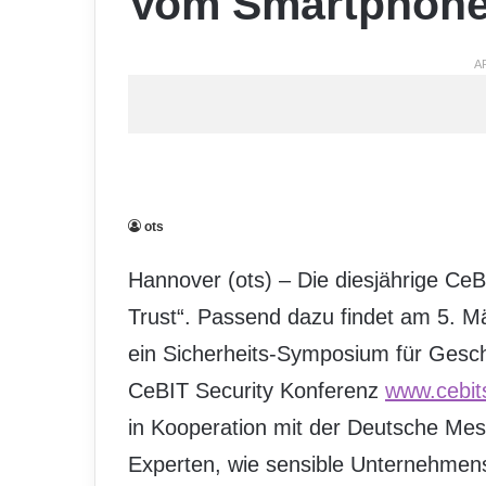
Vom Smartphone 
A
ots
Hannover (ots) – Die diesjährige Ce
Trust“. Passend dazu findet am 5. M
ein Sicherheits-Symposium für Geschä
CeBIT Security Konferenz
www.cebit
in Kooperation mit der Deutsche Mess
Experten, wie sensible Unternehmen