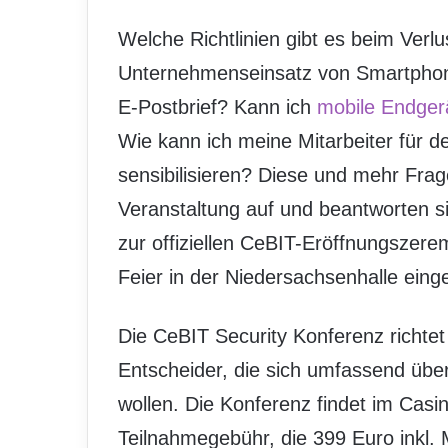
Welche Richtlinien gibt es beim Ver
Unternehmenseinsatz von Smartphon
E-Postbrief? Kann ich
mobile Endger
Wie kann ich meine Mitarbeiter für 
sensibilisieren? Diese und mehr Frag
Veranstaltung auf und beantworten si
zur offiziellen CeBIT-Eröffnungszer
Feier in der Niedersachsenhalle eing
Die CeBIT Security Konferenz richtet
Entscheider, die sich umfassend übe
wollen. Die Konferenz findet im Casi
Teilnahmegebühr, die 399 Euro inkl. M