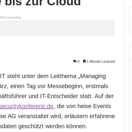
bis zur Cloud
RKM.marketing
0
1 Minute Lesezeit
BIT steht unter dem Leitthema „Managing
ärz, einen Tag vor Messebeginn, erstmals
ftsführer und IT-Entscheider statt. Auf der
securitykonferenz.de
, die von heise Events
e AG veranstaltet wird, erläutern erfahrene
sdaten geschützt werden können.