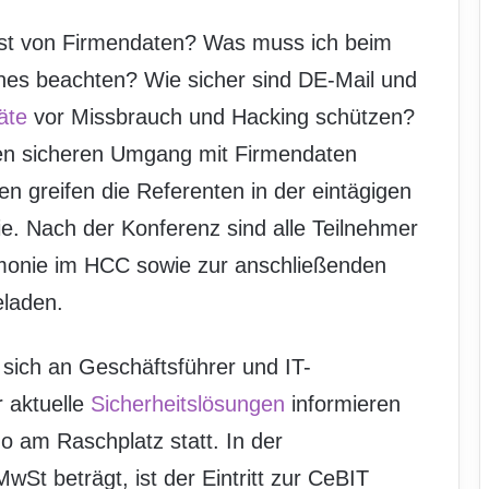
lust von Firmendaten? Was muss ich beim
es beachten? Wie sicher sind DE-Mail und
äte
vor Missbrauch und Hacking schützen?
den sicheren Umgang mit Firmendaten
en greifen die Referenten in der eintägigen
e. Nach der Konferenz sind alle Teilnehmer
emonie im HCC sowie zur anschließenden
eladen.
 sich an Geschäftsführer und IT-
r aktuelle
Sicherheitslösungen
informieren
no am Raschplatz statt. In der
wSt beträgt, ist der Eintritt zur CeBIT