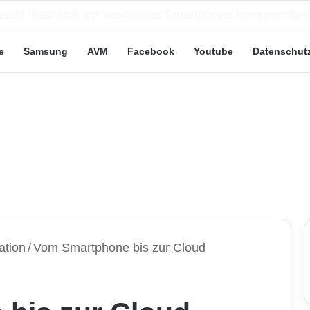
e Leute“-Tarife: Marketing-Trick oder echte Vorteile?
e
Samsung
AVM
Facebook
Youtube
Datenschut
ation
/
Vom Smartphone bis zur Cloud