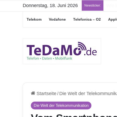
Donnerstag, 18. Juni 2026
„Jung
Newsticker:
Telekom
Vodafone
Telefonica – O2
Appl
Startseite
/
Die Welt der Telekommunik
Die Welt der Telekommunikation