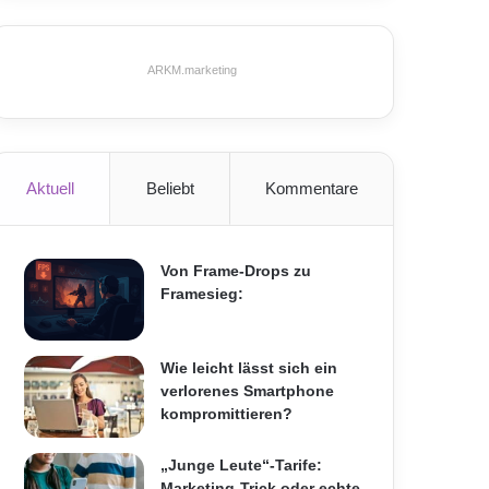
ARKM.marketing
Aktuell
Beliebt
Kommentare
Von Frame-Drops zu
Framesieg:
Wie leicht lässt sich ein
verlorenes Smartphone
kompromittieren?
„Junge Leute“-Tarife:
Marketing-Trick oder echte