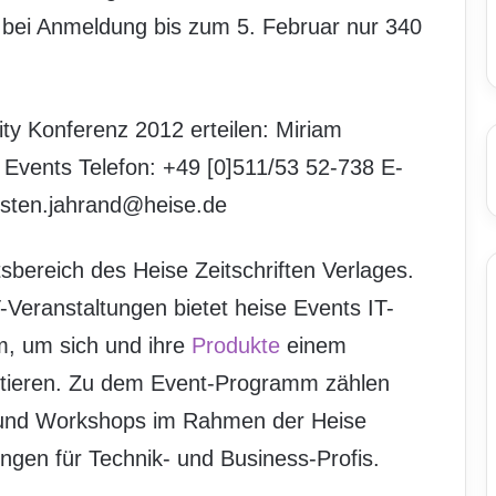
 bei Anmeldung bis zum 5. Februar nur 340
ty Konferenz 2012 erteilen: Miriam
 Events Telefon: +49 [0]511/53 52-738 E-
irsten.jahrand@heise.de
sbereich des Heise Zeitschriften Verlages.
-Veranstaltungen bietet heise Events IT-
m, um sich und ihre
Produkte
einem
ntieren. Zu dem Event-Programm zählen
 und Workshops im Rahmen der Heise
ngen für Technik- und Business-Profis.