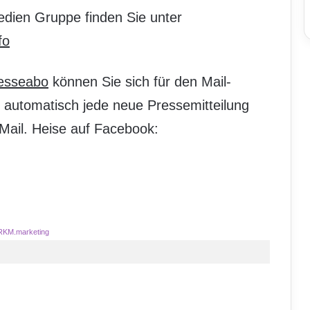
dien Gruppe finden Sie unter
fo
resseabo
können Sie sich für den Mail-
 automatisch jede neue Pressemitteilung
Mail. Heise auf Facebook:
RKM.marketing