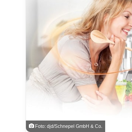
Foto: djd/Schnepel GmbH & Co.