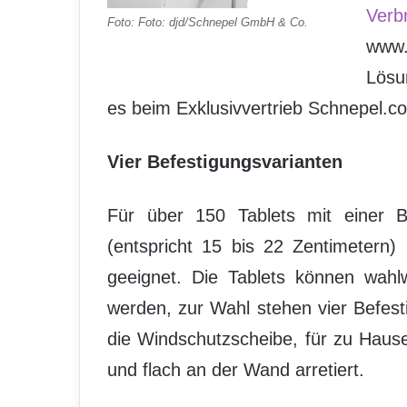
Verb
Foto: Foto: djd/Schnepel GmbH & Co.
www.
Lösu
es beim Exklusivvertrieb Schnepel.c
Vier Befestigungsvarianten
Für über 150 Tablets mit einer Bi
(entspricht 15 bis 22 Zentimetern)
geeignet. Die Tablets können wahl
werden, zur Wahl stehen vier Befest
die Windschutzscheibe, für zu Haus
und flach an der Wand arretiert.