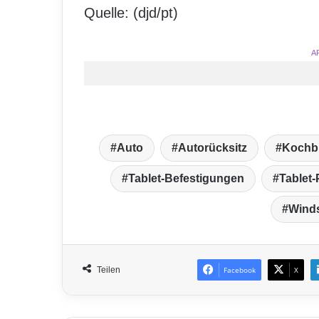
Quelle: (djd/pt)
A
Auto
Autorücksitz
Kochb
Tablet-Befestigungen
Tablet
Wind
Teilen
Facebook
X