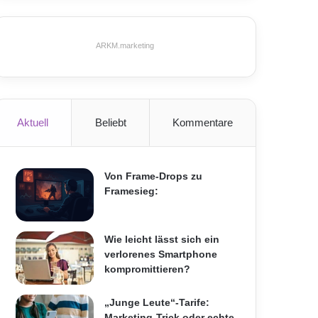
ARKM.marketing
Aktuell
Beliebt
Kommentare
Von Frame-Drops zu
Framesieg:
Wie leicht lässt sich ein
verlorenes Smartphone
kompromittieren?
„Junge Leute“-Tarife:
Marketing-Trick oder echte