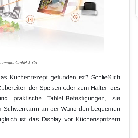
/Schnepel GmbH & Co.
s Kuchenrezept gefunden ist? Schließlich
ubereiten der Speisen oder zum Halten des
d praktische Tablet-Befestigungen, sie
nem Schwenkarm an der Wand den bequemen
ugleich ist das Display vor Küchenspritzern