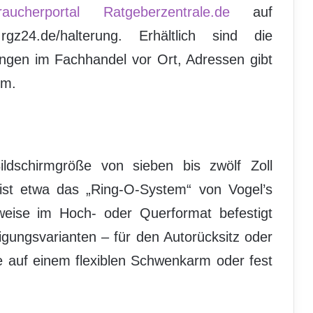
raucherportal
Ratgeberzentrale.de
auf
rgz24.de/halterung. Erhältlich sind die
ngen im Fachhandel vor Ort, Adressen gibt
om.
ldschirmgröße von sieben bis zwölf Zoll
 ist etwa das „Ring-O-System“ von Vogel’s
weise im Hoch- oder Querformat befestigt
igungsvarianten – für den Autorücksitz oder
e auf einem flexiblen Schwenkarm oder fest