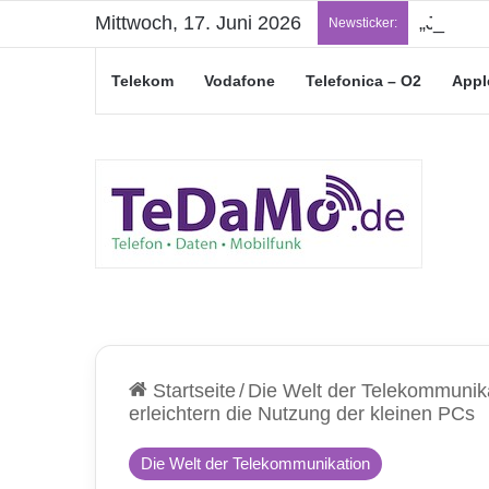
Mittwoch, 17. Juni 2026
„Junge L
Newsticker:
Telekom
Vodafone
Telefonica – O2
Appl
Startseite
/
Die Welt der Telekommunik
erleichtern die Nutzung der kleinen PCs
Die Welt der Telekommunikation