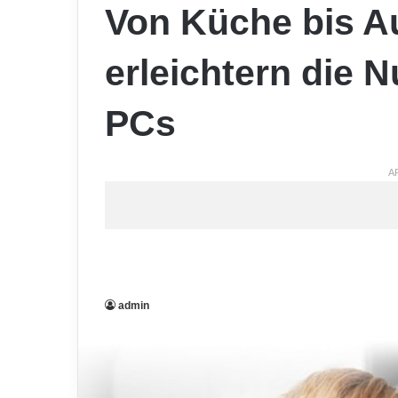
Von Küche bis A
erleichtern die 
PCs
A
admin