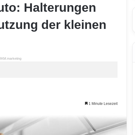
uto: Halterungen
Nutzung der kleinen
RKM.marketing
1 Minute Lesezeit