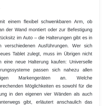
s
it einem flexibel schwenkbaren Arm, ob
 an der Wand montiert oder zur Befestigung
ücksitz im Auto – die Halterungen gibt es in
en verschiedenen Ausführungen. Wer sich
neues Tablet zulegt, muss im Übrigen nicht
ch eine neue Halterung kaufen: Universelle
erungssysteme passen sich nahezu allen
gigen Markengeräten an. Welche
prechenden Möglichkeiten es sowohl für die
ung in den eigenen vier Wänden als auch
unterwegs gibt, erläutert anschaulich das