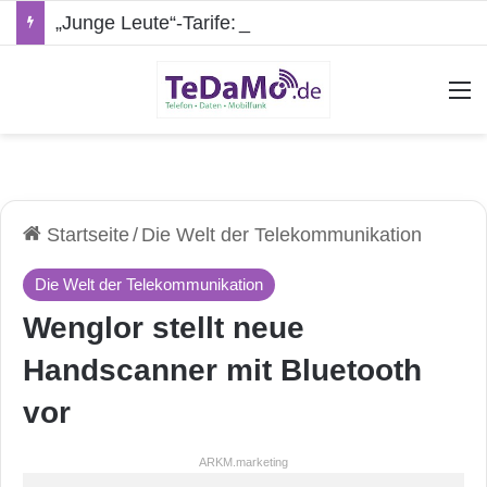
„Junge Leute“-Tarife: Marketing-Trick oder echte Vorteile?
A
Startseite
/
Die Welt der Telekommunikation
Die Welt der Telekommunikation
Wenglor stellt neue
Handscanner mit Bluetooth
vor
ARKM.marketing