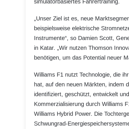
simulatorbasiertes Fahrertraining.
„Unser Ziel ist es, neue Marktsegm
beispielsweise elektrische Stromnetze
Instrumente“, so Damien Scott, Gene
in Katar. „Wir nutzen Thomson Innovat
benötigen, um das Potential neuer Ma
Williams F1 nutzt Technologie, die 
hat, auf den neuen Märkten, indem d
identifiziert, geschützt, entwickelt un
Kommerzialisierung durch Williams F1 
Williams Hybrid Power. Die Tochterge
Schwungrad-Energiespeichersysteme 