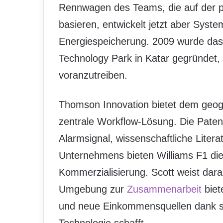
Rennwagen des Teams, die auf der p
basieren, entwickelt jetzt aber Sys
Energiespeicherung. 2009 wurde das
Technology Park in Katar gegründet, 
voranzutreiben.
Thomson Innovation bietet dem geogr
zentrale Workflow-Lösung. Die Patent
Alarmsignal, wissenschaftliche Liter
Unternehmens bieten Williams F1 die 
Kommerzialisierung. Scott weist dar
Umgebung zur
Zusammenarbeit
biet
und neue Einkommensquellen dank s