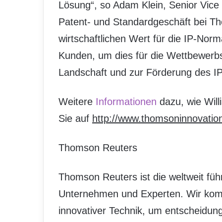
Lösung“, so Adam Klein, Senior Vice 
Patent- und Standardgeschäft bei T
wirtschaftlichen Wert für die IP-Nor
Kunden, um dies für die Wettbewerbs
Landschaft und zur Förderung des IP
Weitere
Informationen
dazu, wie Will
Sie auf
http://www.thomsoninnovation.
Thomson Reuters
Thomson Reuters ist die weltweit führ
Unternehmen und Experten. Wir kom
innovativer Technik, um entscheidun