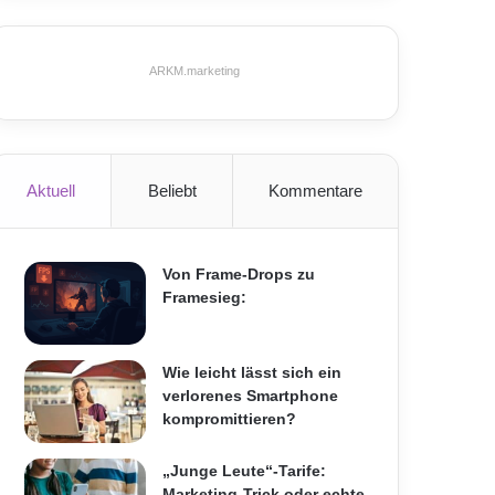
ARKM.marketing
Aktuell
Beliebt
Kommentare
Von Frame-Drops zu
Framesieg:
Wie leicht lässt sich ein
verlorenes Smartphone
kompromittieren?
„Junge Leute“-Tarife:
Marketing-Trick oder echte