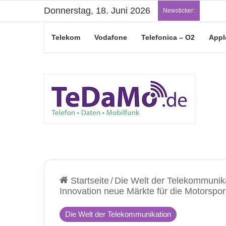
Donnerstag, 18. Juni 2026
„Jung
Newsticker:
Telekom
Vodafone
Telefonica – O2
Appl
Startseite
/
Die Welt der Telekommunik
Innovation neue Märkte für die Motorspor
Die Welt der Telekommunikation