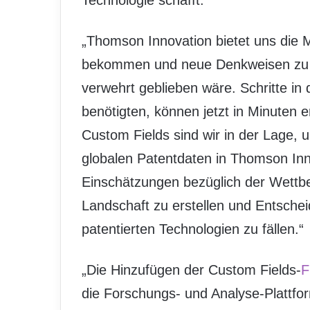
Technologie schafft.
„Thomson Innovation bietet uns die M
bekommen und neue Denkweisen zu era
verwehrt geblieben wäre. Schritte in
benötigten, können jetzt in Minuten er
Custom Fields sind wir in der Lage,
globalen Patentdaten in Thomson Inn
Einschätzungen bezüglich der Wettbew
Landschaft zu erstellen und Entsche
patentierten Technologien zu fällen.“
„Die Hinzufügen der Custom Fields-
F
die Forschungs- und Analyse-Plattf