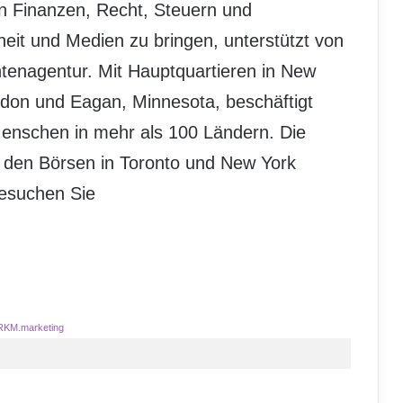
n Finanzen, Recht, Steuern und
it und Medien zu bringen, unterstützt von
htenagentur. Mit Hauptquartieren in New
ndon und Eagan, Minnesota, beschäftigt
enschen in mehr als 100 Ländern. Die
 den Börsen in Toronto und New York
besuchen Sie
RKM.marketing