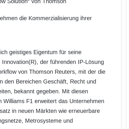
flow Solution“ von Thomson
ehmen die Kommerzialisierung ihrer
ich geistiges Eigentum für seine
 Innovation(R), der führenden IP-Lösung
Workflow von Thomson Reuters, mit der die
in den Bereichen Geschäft, Recht und
iten, bekannt gegeben. Mit diesen
on Williams F1 erweitert das Unternehmen
satz in neuen Märkten wie erneuerbare
ungsnetze, Metrosysteme und