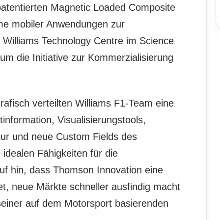
atentierten Magnetic Loaded Composite
teme mobiler Anwendungen zur
 Williams Technology Centre im Science
um die Initiative zur Kommerzialisierung
afisch verteilten Williams F1-Team eine
information, Visualisierungstools,
atur und neue Custom Fields des
idealen Fähigkeiten für die
auf hin, dass Thomson Innovation eine
et, neue Märkte schneller ausfindig macht
einer auf dem Motorsport basierenden