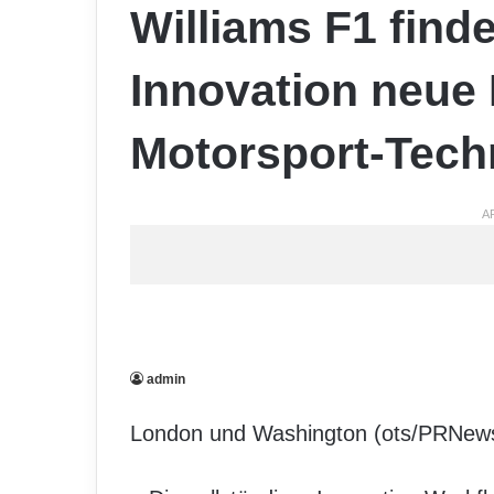
Williams F1 fin
Innovation neue 
Motorsport-Tech
A
admin
London und Washington (ots/PRNews