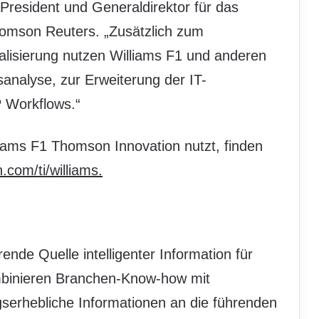
President und Generaldirektor für das
homson Reuters. „Zusätzlich zum
malisierung nutzen Williams F1 und anderen
analyse, zur Erweiterung der IT-
 Workflows.“
iams F1 Thomson Innovation nutzt, finden
com/ti/williams.
ende Quelle intelligenter Information für
binieren Branchen-Know-how mit
gserhebliche Informationen an die führenden