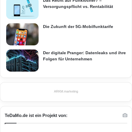
Das Recht auf Funklöcher? –
Versorgungspflicht vs. Rentabilität
Die Zukunft der 5G-Mobilfunktarife
Der digitale Pranger: Datenleaks und ihre
Folgen für Unternehmen
ARKM.marketing
TeDaMo.de ist ein Projekt von: