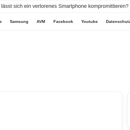
t lässt sich ein verlorenes Smartphone kompromittieren?
e
Samsung
AVM
Facebook
Youtube
Datenschut