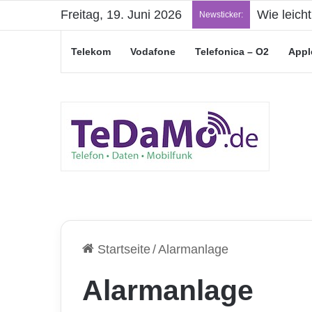
Freitag, 19. Juni 2026
Wie leich
Newsticker:
Telekom
Vodafone
Telefonica – O2
Appl
Startseite
/
Alarmanlage
Alarmanlage