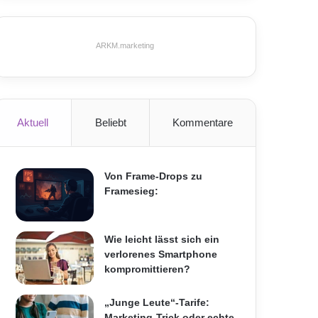
ARKM.marketing
Aktuell
Beliebt
Kommentare
Von Frame-Drops zu
Framesieg:
Wie leicht lässt sich ein
verlorenes Smartphone
kompromittieren?
„Junge Leute“-Tarife:
Marketing-Trick oder echte