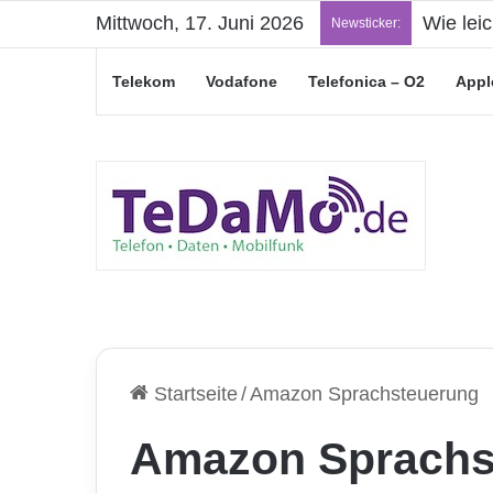
Mittwoch, 17. Juni 2026
„Junge L
Newsticker:
Telekom
Vodafone
Telefonica – O2
Appl
Startseite
/
Amazon Sprachsteuerung
Amazon Sprachs