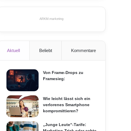
ARKM.marketing
Aktuell
Beliebt
Kommentare
Von Frame-Drops zu
Framesieg:
Wie leicht lässt sich ein
verlorenes Smartphone
kompromittieren?
„Junge Leute“-Tarife:
Marketing-Trick oder echte