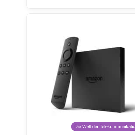
Die Welt der Telekommunikati