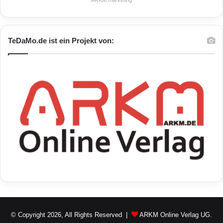
ARKM.marketing
TeDaMo.de ist ein Projekt von:
© Copyright 2026, All Rights Reserved |
ARKM Online Verlag UG.