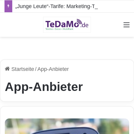
„Junge Leute“-Tarife: Marketing-Trick oder echte Vorteile?
A
Startseite
/
App-Anbieter
App-Anbieter