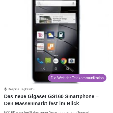
Die Welt der Telekommunikation
Despina Tagkalidou
Das neue Gigaset GS160 Smartphone –
Den Massenmarkt fest im Blick
GS160 – so heißt das neue Smartphone von Gigaset.