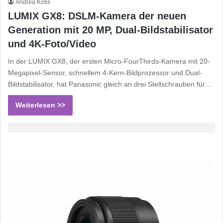
Andrea Kotis
LUMIX GX8: DSLM-Kamera der neuen
Generation mit 20 MP, Dual-Bildstabilisator
und 4K-Foto/Video
In der LUMIX GX8, der ersten Micro-FourThirds-Kamera mit 20-
Megapixel-Sensor, schnellem 4-Kern-Bildprozessor und Dual-
Bildstabilisator, hat Panasonic gleich an drei Stellschrauben für…
Weiterlesen >>