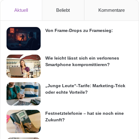
Aktuell
Beliebt
Kommentare
Von Frame-Drops zu Framesieg:
Wie leicht lässt sich ein verlorenes
Smartphone kompromittieren?
„Junge Leute“-Tarife: Marketing-Trick
oder echte Vorteile?
Festnetztelefonie – hat sie noch eine
Zukunft?