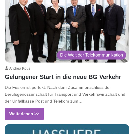
Die Welt der Telekommunikation
Andrea Kotis
Gelungener Start in die neue BG Verkehr
Die Fusion ist perfekt. Nach dem Zusammenschluss der
Berufsgenossenschaft für Transport und Verkehrswirtschaft und
der Unfallkasse Post und Telekom zum…
Weiterlesen >>