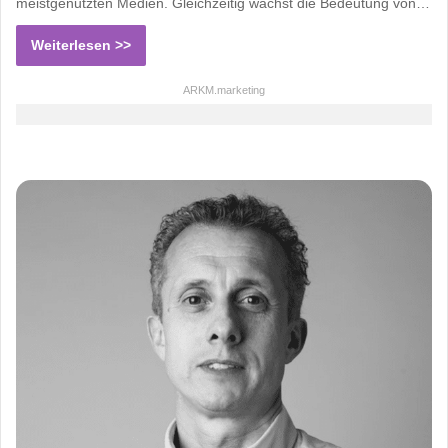
meistgenutzten Medien. Gleichzeitig wächst die Bedeutung von…
Weiterlesen >>
ARKM.marketing