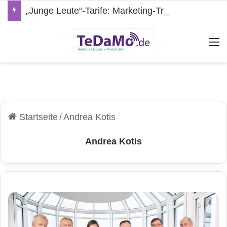
„Junge Leute“-Tarife: Marketing-Trick oder echte Vorteile?
A
Startseite
/
Andrea Kotis
Andrea Kotis