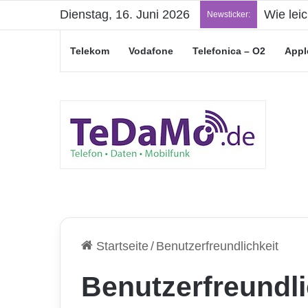
Dienstag, 16. Juni 2026
„Junge L
Newsticker:
Telekom
Vodafone
Telefonica – O2
Appl
Startseite
/
Benutzerfreundlichkeit
Benutzerfreundli