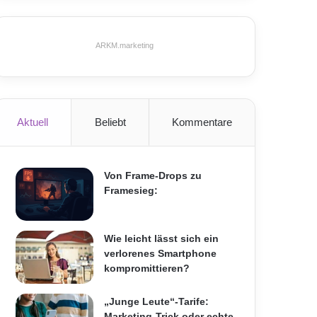
ARKM.marketing
Aktuell
Beliebt
Kommentare
Von Frame-Drops zu
Framesieg:
Wie leicht lässt sich ein
verlorenes Smartphone
kompromittieren?
„Junge Leute“-Tarife:
Marketing-Trick oder echte